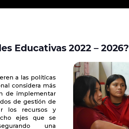
des Educativas 2022 – 2026
eren a las políticas
onal considera más
ón de implementar
iodos de gestión de
ar los recursos y
ocho ejes que se
asegurando una