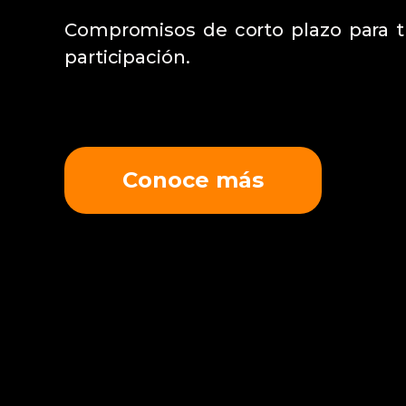
Compromisos de corto plazo para tr
participación.
Conoce más