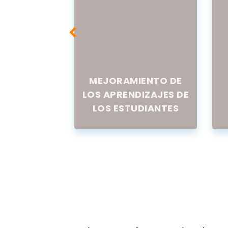
MIENTO DE
MEJORAMIENTO DE
CACIÓN
LOS APRENDIZAJES DE
IOR Y
LOS ESTUDIANTES
CTIVA