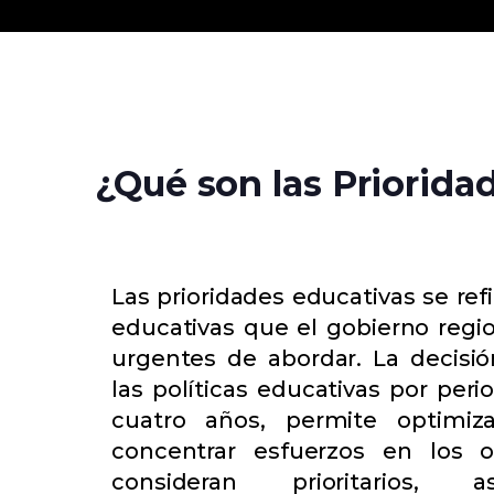
¿Qué son las Priorida
Las prioridades educativas se refi
educativas que el gobierno regi
urgentes de abordar. La decisi
las políticas educativas por per
cuatro años, permite optimiz
concentrar esfuerzos en los 
consideran prioritarios, 