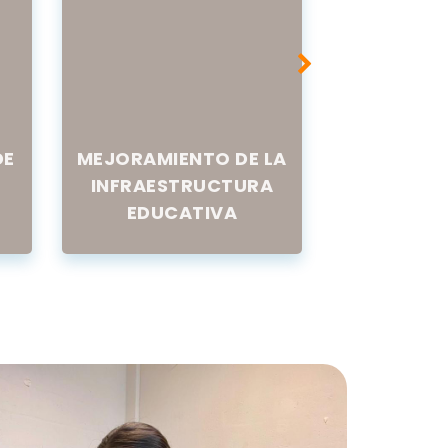
DE
MEJORAMIENTO DE LA
PROMOCI
INFRAESTRUCTURA
EDUC
EDUCATIVA
INCL