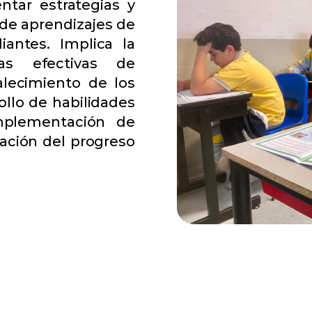
tar estrategias y
 de aprendizajes de
iantes. Implica la
ías efectivas de
alecimiento de los
ollo de habilidades
mplementación de
ación del progreso