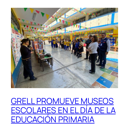
GRELL PROMUEVE MUSEOS
ESCOLARES EN EL DÍA DE LA
EDUCACIÓN PRIMARIA