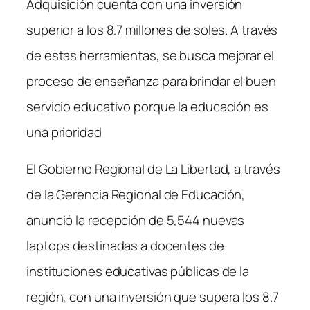
Adquisición cuenta con una inversión
c
k
e
e
superior a los 8.7 millones de soles. A través
b
dI
de estas herramientas, se busca mejorar el
o
n
proceso de enseñanza para brindar el buen
o
servicio educativo porque la educación es
k
una prioridad
El Gobierno Regional de La Libertad, a través
de la Gerencia Regional de Educación,
anunció la recepción de 5,544 nuevas
laptops destinadas a docentes de
instituciones educativas públicas de la
región, con una inversión que supera los 8.7