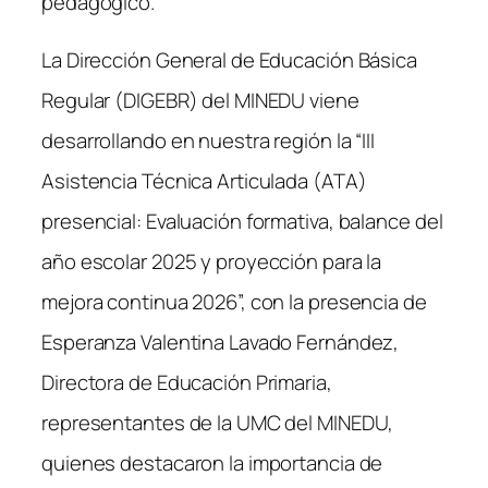
pedagógico.
k
La Dirección General de Educación Básica
Regular (DIGEBR) del MINEDU viene
desarrollando en nuestra región la “III
Asistencia Técnica Articulada (ATA)
presencial: Evaluación formativa, balance del
año escolar 2025 y proyección para la
mejora continua 2026”, con la presencia de
Esperanza Valentina Lavado Fernández,
Directora de Educación Primaria,
representantes de la UMC del MINEDU,
quienes destacaron la importancia de