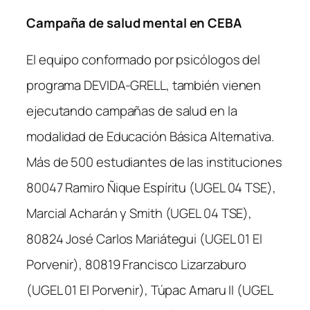
Campaña de salud mental en CEBA
El equipo conformado por psicólogos del
programa DEVIDA-GRELL, también vienen
ejecutando campañas de salud en la
modalidad de Educación Básica Alternativa.
Más de 500 estudiantes de las instituciones
80047 Ramiro Ñique Espíritu (UGEL 04 TSE),
Marcial Acharán y Smith (UGEL 04 TSE),
80824 José Carlos Mariátegui (UGEL 01 El
Porvenir), 80819 Francisco Lizarzaburo
(UGEL 01 El Porvenir), Túpac Amaru II (UGEL