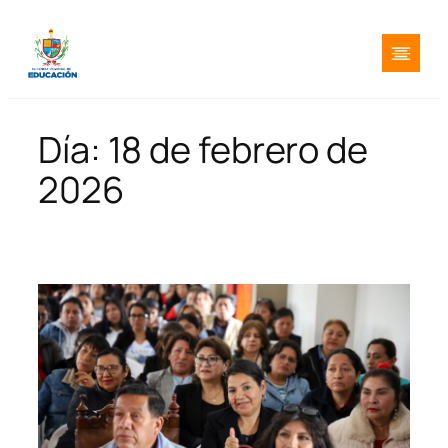
Saltar
al
contenido
Día:
18 de febrero de
2026