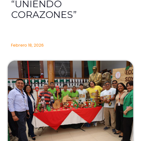
“UNIENDO
CORAZONES”
Febrero 18, 2026